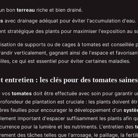
d'un bon
terreau
riche et bien drainé.
ts
avec drainage adéquat pour éviter l'accumulation d'eau.
nt stratégique des plants pour maximiser l'exposition au sol
utilisation de supports ou de cages à tomates est conseillée
andir verticalement, gagnant ainsi de l'espace et favorisan
illes, ce qui est essentiel pour éviter certaines maladies.
t entretien : les clés pour des tomates saines
e vos
tomates
doit être effectuée avec soin pour garantir 
rofondeur de plantation est cruciale : les plants doivent êt
ères feuilles pour encourager le développement d'un
systè
galement important d'espacer suffisamment les plants afin qu
urrence pour la lumière et les nutriments. L'entretien des
t
ement des tâches telles que l'arrosage, le paillage, la fertili