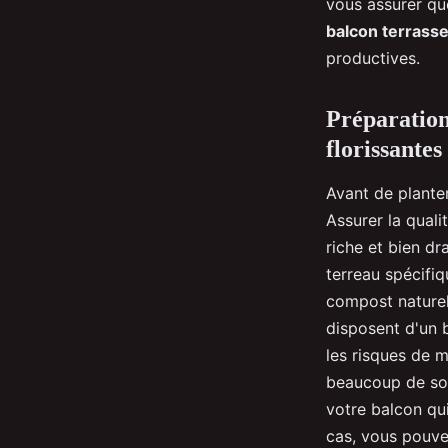
vous assurer que
balcon terrass
productives.
Préparation
florissantes
Avant de plante
Assurer la quali
riche et bien dr
terreau spécifi
compost naturel
disposent d'un b
les risques de 
beaucoup de sol
votre balcon qui
cas, vous pouvez