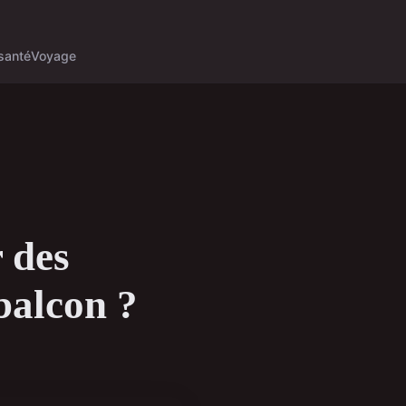
santé
Voyage
 des
balcon ?