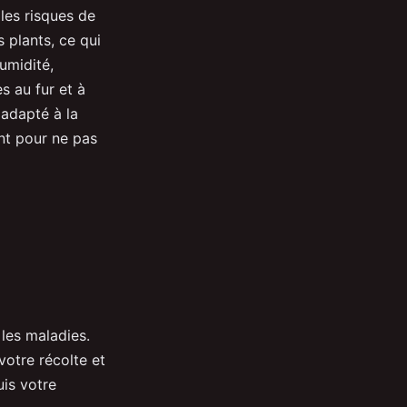
 les risques de
s plants, ce qui
humidité,
s au fur et à
 adapté à la
nt pour ne pas
 les maladies.
votre récolte et
is votre