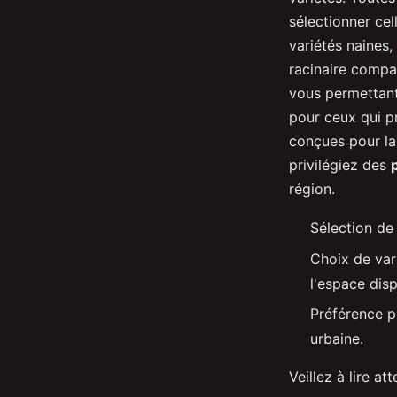
sélectionner cel
variétés naines,
racinaire compa
vous permettant 
pour ceux qui pr
conçues pour la 
privilégiez des
région.
Sélection d
Choix de var
l'espace disp
Préférence 
urbaine.
Veillez à lire a