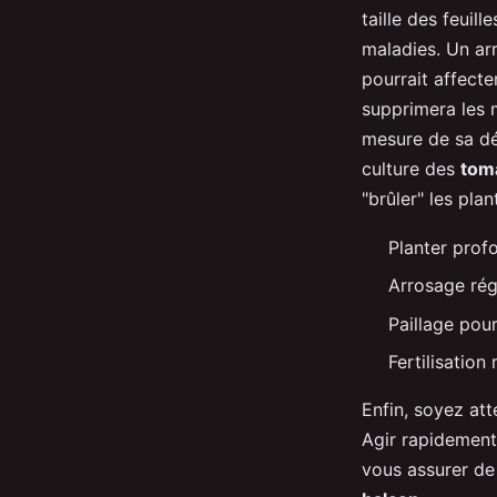
taille des feuill
maladies. Un arr
pourrait affecte
supprimera les 
mesure de sa déc
culture des
tom
"brûler" les plan
Planter pro
Arrosage rég
Paillage pour
Fertilisatio
Enfin, soyez att
Agir rapidement 
vous assurer de