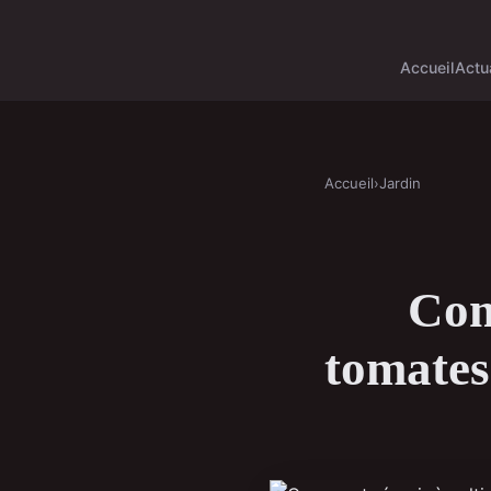
Accueil
Actu
Accueil
›
Jardin
Com
tomates