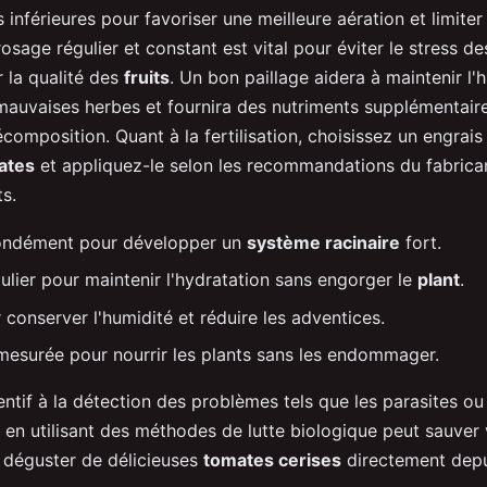
es inférieures pour favoriser une meilleure aération et limiter
osage régulier et constant est vital pour éviter le stress de
r la qualité des
fruits
. Un bon paillage aidera à maintenir l'
mauvaises herbes et fournira des nutriments supplémentaire
omposition. Quant à la fertilisation, choisissez un engrais
ates
et appliquez-le selon les recommandations du fabrica
ts.
fondément pour développer un
système racinaire
fort.
ulier pour maintenir l'hydratation sans engorger le
plant
.
 conserver l'humidité et réduire les adventices.
n mesurée pour nourrir les plants sans les endommager.
entif à la détection des problèmes tels que les parasites ou
en utilisant des méthodes de lutte biologique peut sauver 
 déguster de délicieuses
tomates cerises
directement depu