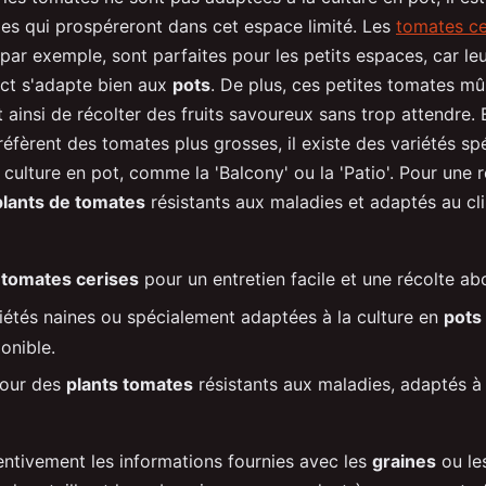
les qui prospéreront dans cet espace limité. Les
tomates ce
 par exemple, sont parfaites pour les petits espaces, car l
ct s'adapte bien aux
pots
. De plus, ces petites tomates mûr
ainsi de récolter des fruits savoureux sans trop attendre.
éfèrent des tomates plus grosses, il existe des variétés s
culture en pot, comme la 'Balcony' ou la 'Patio'. Pour une r
plants de tomates
résistants aux maladies et adaptés au cl
e
tomates cerises
pour un entretien facile et une récolte a
iétés naines ou spécialement adaptées à la culture en
pots
onible.
pour des
plants tomates
résistants aux maladies, adaptés à 
ttentivement les informations fournies avec les
graines
ou le