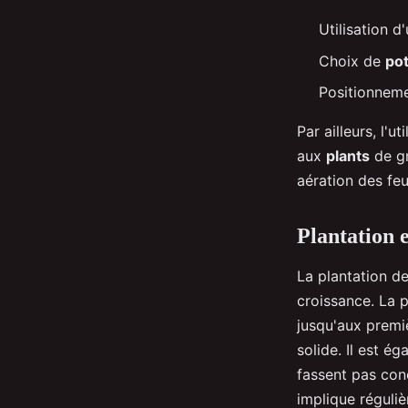
Utilisation 
Choix de
po
Positionneme
Par ailleurs, l'
aux
plants
de gr
aération des feu
Plantation e
La plantation d
croissance. La p
jusqu'aux premi
solide. Il est é
fassent pas conc
implique régulièr