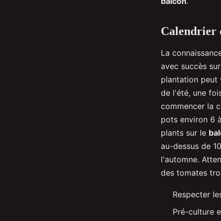
balcon
.
Calendrier 
La connaissance
avec succès su
plantation peut 
de l'été, une fo
commencer la c
pots environ 6 
plants sur le
ba
au-dessus de 10°
l'automne. Atte
des tomates trop
Respecter le
Pré-culture e