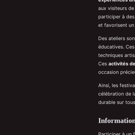
aux visiteurs de
participer à des
et favorisent un 
Des ateliers son
éducatives. Ces
techniques artis
Ces
activités de
occasion précie
Ainsi, les festi
célébration de l
durable sur tous
Informations
Participer à un 