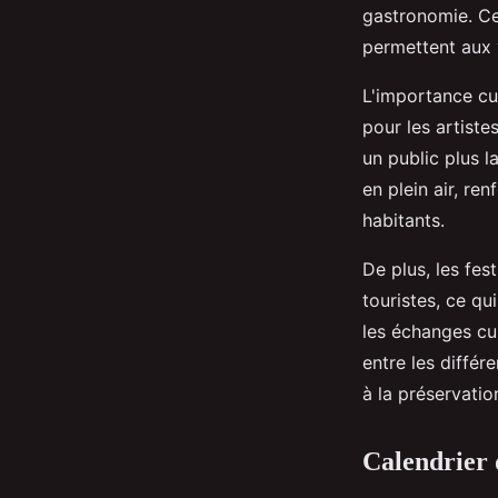
gastronomie. Ce
permettent aux v
L'importance cul
pour les artiste
un public plus 
en plein air, re
habitants.
De plus, les fest
touristes, ce q
les échanges cu
entre les différ
à la préservatio
Calendrier d