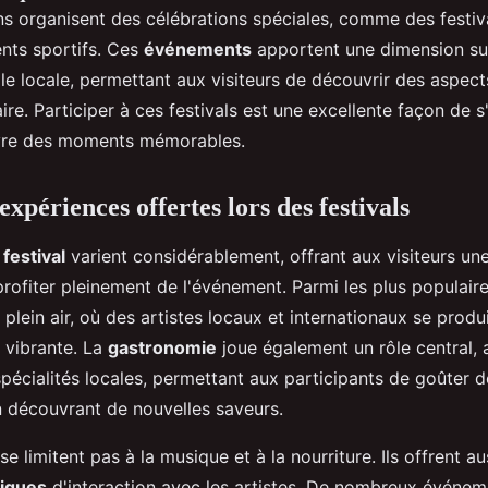
ns organisent des célébrations spéciales, comme des festi
nts sportifs. Ces
événements
apportent une dimension su
lle locale, permettant aux visiteurs de découvrir des aspect
e. Participer à ces festivals est une excellente façon de 
ivre des moments mémorables.
 expériences offertes lors des festivals
 festival
varient considérablement, offrant aux visiteurs un
rofiter pleinement de l'événement. Parmi les plus populaire
plein air, où des artistes locaux et internationaux se produ
 vibrante. La
gastronomie
joue également un rôle central,
pécialités locales, permettant aux participants de goûter d
n découvrant de nouvelles saveurs.
se limitent pas à la musique et à la nourriture. Ils offrent a
iques
d'interaction avec les artistes. De nombreux événe