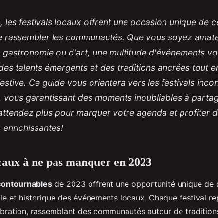
 les festivals locaux offrent une occasion unique de c
de rassembler les communautés. Que vous soyez amat
 gastronomie ou d'art, une multitude d'événements vo
es talents émergents et des traditions ancrées tout e
estive. Ce guide vous orientera vers les festivals inc
, vous garantissant des moments inoubliables à parta
attendez plus pour marquer votre agenda et profiter 
 enrichissantes!
ocaux à ne pas manquer en 2023
ncontournables
de 2023 offrent une opportunité unique de d
lle et historique des événements locaux. Chaque festival r
ration, rassemblant des communautés autour de traditions,