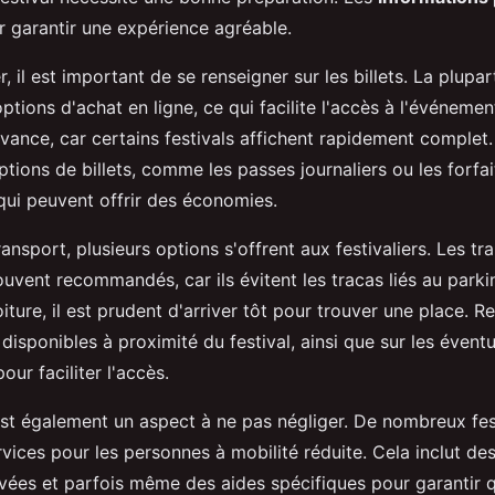
r garantir une expérience agréable.
il est important de se renseigner sur les billets. La plupar
tions d'achat en ligne, ce qui facilite l'accès à l'événement.
avance, car certains festivals affichent rapidement complet.
tions de billets, comme les passes journaliers ou les forfa
 qui peuvent offrir des économies.
ansport, plusieurs options s'offrent aux festivaliers. Les tr
vent recommandés, car ils évitent les tracas liés au parki
iture, il est prudent d'arriver tôt pour trouver une place. 
 disponibles à proximité du festival, ainsi que sur les évent
our faciliter l'accès.
st également un aspect à ne pas négliger. De nombreux fes
vices pour les personnes à mobilité réduite. Cela inclut de
vées et parfois même des aides spécifiques pour garantir 