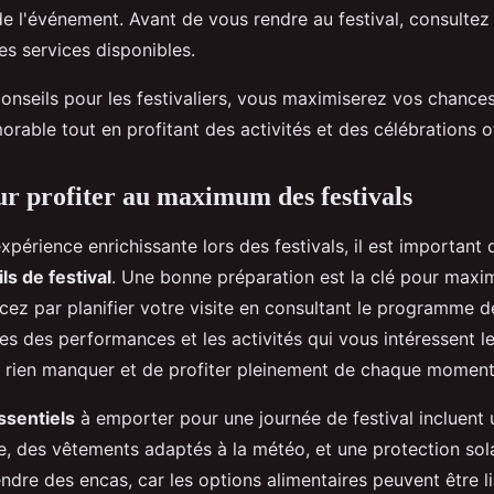
de l'événement. Avant de vous rendre au festival, consultez l
es services disponibles.
onseils pour les festivaliers, vous maximiserez vos chance
able tout en profitant des activités et des célébrations o
ur profiter au maximum des festivals
xpérience enrichissante lors des festivals, il est important 
ls de festival
. Une bonne préparation est la clé pour maxim
cez par planifier votre visite en consultant le programme 
es des performances et les activités qui vous intéressent l
 rien manquer et de profiter pleinement de chaque moment
ssentiels
à emporter pour une journée de festival incluent 
le, des vêtements adaptés à la météo, et une protection sol
ndre des encas, car les options alimentaires peuvent être l