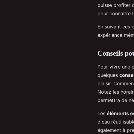
puisse profiter 
pour connaître l
En suivant ces c
expérience mémor
Conseils po
Pour vivre une e
quelques
consei
plaisir. Commen
Notez les horair
permettra de ne
Les
éléments e
d'eau réutilisab
également à pre