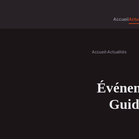
Accueil
Actu
Accueil
›
Actualités
Événem
Guide