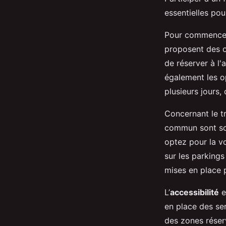
essentielles pou
Pour commencer, 
proposent des op
de réserver à l'
également les op
plusieurs jours,
Concernant le tr
commun sont sou
optez pour la vo
sur les parkings
mises en place p
L’
accessibilité
e
en place des ser
des zones réser