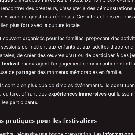
 rencontrer des créateurs, d'assister à des démonstrations 
 sessions de questions-réponses. Ces interactions enrichiss
lien plus fort avec la culture locale.
t souvent organisés pour les familles, proposant des activit
 sessions permettent aux enfants et aux adultes d'apprend
anales, de créer des œuvres d'art ou de participer à des jeu
 festival
encouragent l'engagement communautaire et offr
use de partager des moments mémorables en famille.
vals sont bien plus que de simples événements. Ils constituen
a culture, offrant des
expériences immersives
qui laissent
 les participants.
 pratiques pour les festivaliers
festival nécessite une bonne préparation. Les
informations 