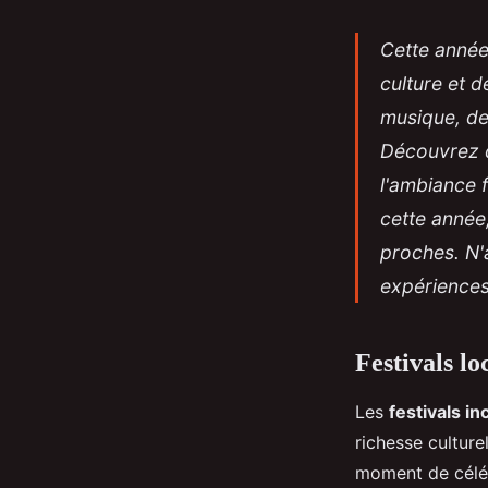
Cette année,
culture et 
musique, de
Découvrez d
l'ambiance f
cette année
proches. N'
expériences
Festivals l
Les
festivals i
richesse culture
moment de céléb