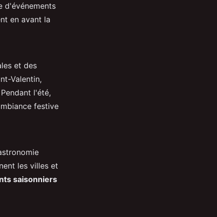
de d'événements
ent en avant la
ales et des
nt-Valentin,
Pendant l'été,
ambiance festive
gastronomie
ent les villes et
ts saisonniers