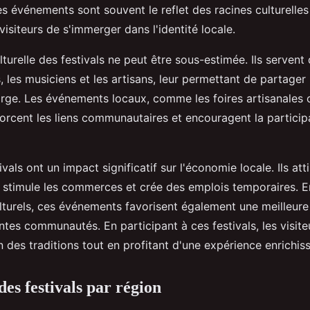
s événements sont souvent le reflet des racines culturelles
isiteurs de s'immerger dans l'identité locale.
turelle des festivals ne peut être sous-estimée. Ils servent
s, les musiciens et les artisans, leur permettant de partager 
large. Les événements locaux, comme les foires artisanales 
nforcent les liens communautaires et encouragent la particip
ivals ont un impact significatif sur l'économie locale. Ils att
ui stimule les commerces et crée des emplois temporaires. 
lturels, ces événements favorisent également une meilleu
entes communautés. En participant à ces festivals, les visit
n des traditions tout en profitant d'une expérience enrichis
es festivals par région