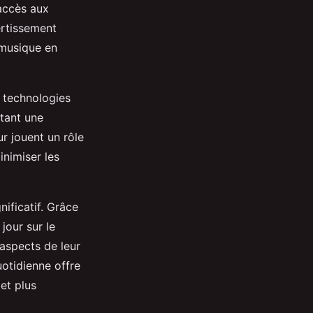
accès aux
ertissement
a musique en
 technologies
ttant une
ur jouent un rôle
inimiser les
nificatif. Grâce
jour sur le
 aspects de leur
uotidienne offre
et plus