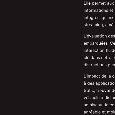
Elle permet aux
informations et
intégrés, qui in
streaming, améli
L'évaluation de
embarquées. Ces 
interaction flui
clé dans cette e
distractions pen
L'impact de la c
à des applicatio
trafic, trouver 
véhicule à dista
un niveau de co
agréable et moi