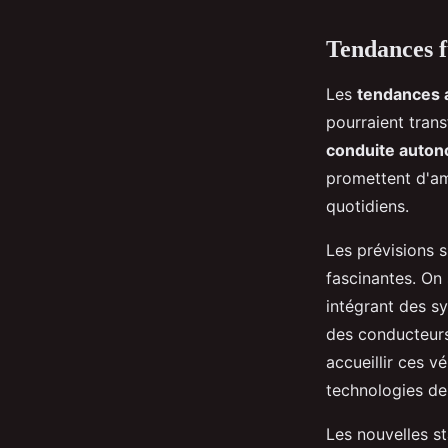
Tendances f
Les
tendances 
pourraient tran
conduite auto
promettent d'amé
quotidiens.
Les prévisions s
fascinantes. On 
intégrant des s
des conducteurs.
accueillir ces v
technologies d
Les nouvelles st