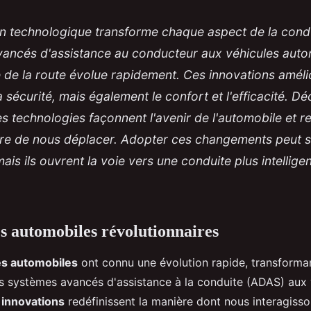
on technologique transforme chaque aspect de la cond
ancés d'assistance au conducteur aux véhicules aut
e de la route évolue rapidement. Ces innovations amél
 sécurité, mais également le confort et l'efficacité. D
 technologies façonnent l'avenir de l'automobile et re
re de nous déplacer. Adopter ces changements peut 
is ils ouvrent la voie vers une conduite plus intelligen
s automobiles révolutionnaires
es automobiles
ont connu une évolution rapide, transforman
s systèmes avancés d'assistance à la conduite (ADAS) aux 
s
innovations
redéfinissent la manière dont nous interagiss