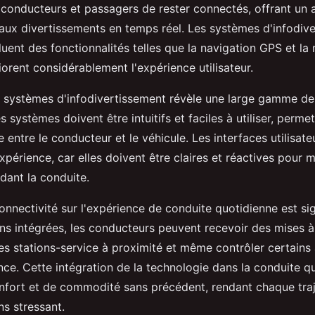
 conducteurs et passagers de rester connectés, offrant un 
 aux divertissements en temps réel. Les systèmes d'infodiv
cluent des fonctionnalités telles que la navigation GPS et l
orent considérablement l'expérience utilisateur.
s systèmes d'infodivertissement révèle une large gamme de
systèmes doivent être intuitifs et faciles à utiliser, perme
de entre le conducteur et le véhicule. Les interfaces utilisate
xpérience, car elles doivent être claires et réactives pour m
dant la conduite.
onnectivité sur l'expérience de conduite quotidienne est sig
ns intégrées, les conducteurs peuvent recevoir des mises à 
des stations-service à proximité et même contrôler certains
nce. Cette intégration de la technologie dans la conduite q
nfort et de commodité sans précédent, rendant chaque traj
ns stressant.