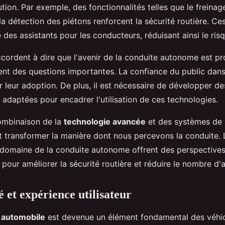
tion. Par exemple, des fonctionnalités telles que le freina
a détection des piétons renforcent la sécurité routière. Ce
es assistants pour les conducteurs, réduisant ainsi le risq
cordent à dire que l'avenir de la conduite autonome est pro
nt des questions importantes. La confiance du public dan
r leur adoption. De plus, il est nécessaire de développer de
adaptées pour encadrer l'utilisation de ces technologies.
ombinaison de la
technologie avancée
et des systèmes de 
it transformer la manière dont nous percevons la conduite.
e domaine de la conduite autonome offrent des perspective
our améliorer la sécurité routière et réduire le nombre d'
 et expérience utilisateur
 automobile
est devenue un élément fondamental des véhi