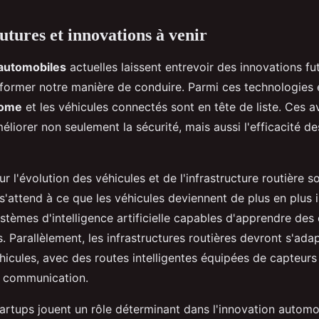
utures et innovations à venir
automobiles
actuelles laissent entrevoir des innovations fut
sformer notre manière de conduire. Parmi ces technologies 
nome
et les véhicules connectés sont en tête de liste. Ces 
liorer non seulement la sécurité, mais aussi l'efficacité des
ur l'évolution des véhicules et de l'infrastructure routière 
s'attend à ce que les véhicules deviennent de plus en plus in
ystèmes d'intelligence artificielle capables d'apprendre d
 Parallèlement, les infrastructures routières devront s'ada
éhicules, avec des routes intelligentes équipées de capteurs
e communication.
artups jouent un rôle déterminant dans l'innovation automob