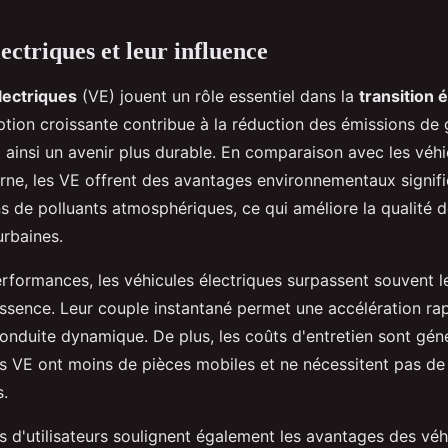
ectriques et leur influence
lectriques
(VE) jouent un rôle essentiel dans la
transition 
ption croissante contribue à la réduction des émissions de 
t ainsi un avenir plus durable. En comparaison avec les véhi
ne, les VE offrent des avantages environnementaux significa
 de polluants atmosphériques, ce qui améliore la qualité de 
urbaines.
rformances, les véhicules électriques surpassent souvent l
sence. Leur couple instantané permet une accélération rap
onduite dynamique. De plus, les coûts d'entretien sont gé
 les VE ont moins de pièces mobiles et ne nécessitent pas 
s.
 d'utilisateurs soulignent également les avantages des véh