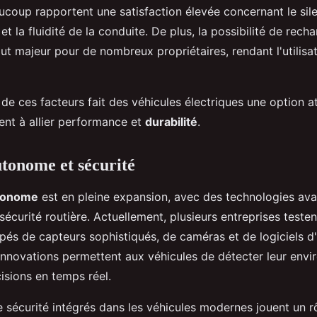
aucoup rapportent une satisfaction élevée concernant le sil
t la fluidité de la conduite. De plus, la possibilité de rech
ut majeur pour de nombreux propriétaires, rendant l'utilisa
de ces facteurs fait des véhicules électriques une option a
ent à allier performance et
durabilité
.
tonome et sécurité
tonome
est en pleine expansion, avec des technologies av
sécurité routière. Actuellement, plusieurs entreprises teste
és de capteurs sophistiqués, de caméras et de logiciels d'
s innovations permettent aux véhicules de détecter leur env
isions en temps réel.
 sécurité intégrés dans les véhicules modernes jouent un rô