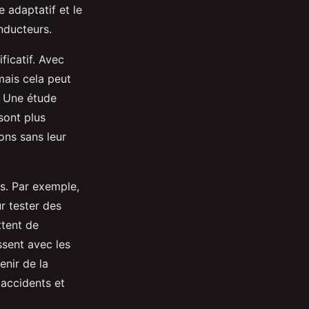
e adaptatif et le
nducteurs.
ficatif. Avec
mais cela peut
. Une étude
sont plus
ions sans leur
s. Par exemple,
r tester des
tent de
ssent avec les
enir de la
accidents et