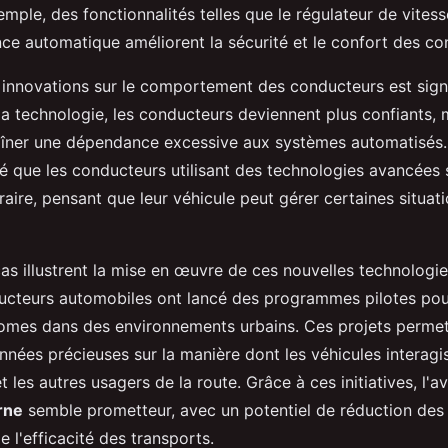
emple, des fonctionnalités telles que le régulateur de vitess
nce automatique améliorent la sécurité et le confort des co
 innovations sur le comportement des conducteurs est signi
 la technologie, les conducteurs deviennent plus confiants, 
aîner une dépendance excessive aux systèmes automatisés
é que les conducteurs utilisant des technologies avancées 
traire, pensant que leur véhicule peut gérer certaines situat
as illustrent la mise en œuvre de ces nouvelles technologie
ructeurs automobiles ont lancé des programmes pilotes pou
omes dans des environnements urbains. Ces projets permet
onnées précieuses sur la manière dont les véhicules interagi
t les autres usagers de la route. Grâce à ces initiatives, l'av
rne
semble prometteur, avec un potentiel de réduction des 
e l'efficacité des transports.