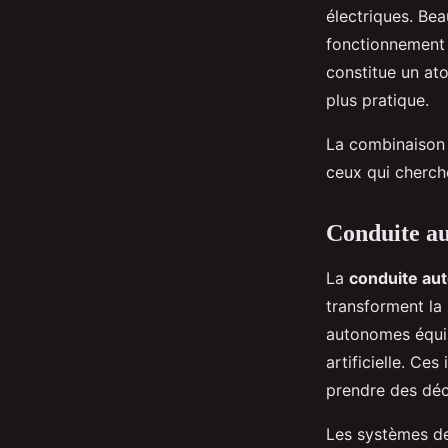
électriques. Be
fonctionnement e
constitue un ato
plus pratique.
La combinaison 
ceux qui cherch
Conduite au
La
conduite au
transforment la 
autonomes équip
artificielle. Ce
prendre des déc
Les systèmes de